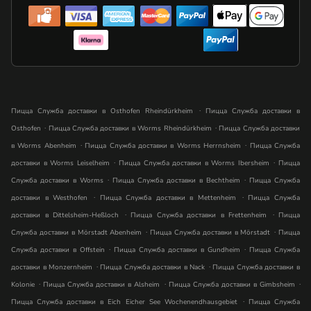
.
Пицца Служба доставки в Osthofen Rheindürkheim
Пицца Служба доставки в
.
.
Osthofen
Пицца Служба доставки в Worms Rheindürkheim
Пицца Служба доставки
.
.
в Worms Abenheim
Пицца Служба доставки в Worms Herrnsheim
Пицца Служба
.
.
доставки в Worms Leiselheim
Пицца Служба доставки в Worms Ibersheim
Пицца
.
.
Служба доставки в Worms
Пицца Служба доставки в Bechtheim
Пицца Служба
.
.
доставки в Westhofen
Пицца Служба доставки в Mettenheim
Пицца Служба
.
.
доставки в Dittelsheim-Heßloch
Пицца Служба доставки в Frettenheim
Пицца
.
.
Служба доставки в Mörstadt Abenheim
Пицца Служба доставки в Mörstadt
Пицца
.
.
Служба доставки в Offstein
Пицца Служба доставки в Gundheim
Пицца Служба
.
.
доставки в Monzernheim
Пицца Служба доставки в Nack
Пицца Служба доставки в
.
.
.
Kolonie
Пицца Служба доставки в Alsheim
Пицца Служба доставки в Gimbsheim
.
Пицца Служба доставки в Eich Eicher See Wochenendhausgebiet
Пицца Служба