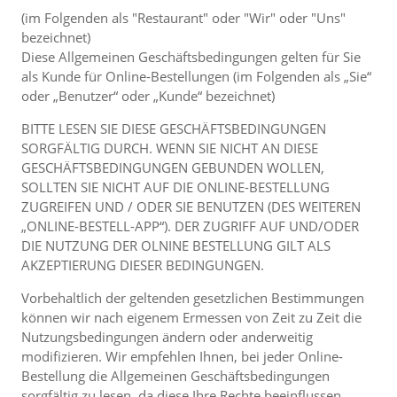
(im Folgenden als "Restaurant" oder "Wir" oder "Uns"
bezeichnet)
Diese Allgemeinen Geschäftsbedingungen gelten für Sie
als Kunde für Online-Bestellungen (im Folgenden als „Sie“
oder „Benutzer“ oder „Kunde“ bezeichnet)
BITTE LESEN SIE DIESE GESCHÄFTSBEDINGUNGEN
SORGFÄLTIG DURCH. WENN SIE NICHT AN DIESE
GESCHÄFTSBEDINGUNGEN GEBUNDEN WOLLEN,
SOLLTEN SIE NICHT AUF DIE ONLINE-BESTELLUNG
ZUGREIFEN UND / ODER SIE BENUTZEN (DES WEITEREN
„ONLINE-BESTELL-APP“). DER ZUGRIFF AUF UND/ODER
DIE NUTZUNG DER OLNINE BESTELLUNG GILT ALS
AKZEPTIERUNG DIESER BEDINGUNGEN.
Vorbehaltlich der geltenden gesetzlichen Bestimmungen
können wir nach eigenem Ermessen von Zeit zu Zeit die
Nutzungsbedingungen ändern oder anderweitig
modifizieren. Wir empfehlen Ihnen, bei jeder Online-
Bestellung die Allgemeinen Geschäftsbedingungen
sorgfältig zu lesen, da diese Ihre Rechte beeinflussen