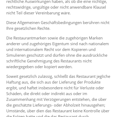
rechtliche Auswirkungen haben, als ob die eine nichtige,
rechtswidrige, ungültige oder nicht anwendbare Klausel
nicht Teil dieser Vereinbarung wäre.
Diese Allgemeinen Geschäftsbedingungen berühren nicht
Ihre gesetzlichen Rechte.
Die Restaurantmarken sowie die zugehörigen Marken
anderer und zugehöriges Eigentum sind nach nationalem
und internationalem Recht vor dem Kopieren und
Simulieren geschützt und dürfen ohne die ausdrückliche
schriftliche Genehmigung des Restaurants nicht
wiedergegeben oder kopiert werden.
Soweit gesetzlich zulässig, schließt das Restaurant jegliche
Haftung aus, die sich aus der Lieferung der Produkte
ergibt, und haftet insbesondere nicht für Verluste oder
Schäden, die direkt oder indirekt aus oder im
Zusammenhang mit Verzögerungen entstehen, die über
die geschätzte Lieferungs- oder Abholzeit hinausgehen;
Umstände, über dien das Restaurant keine Kontrolle über
die Folgen hatte und die das Restaurant durch