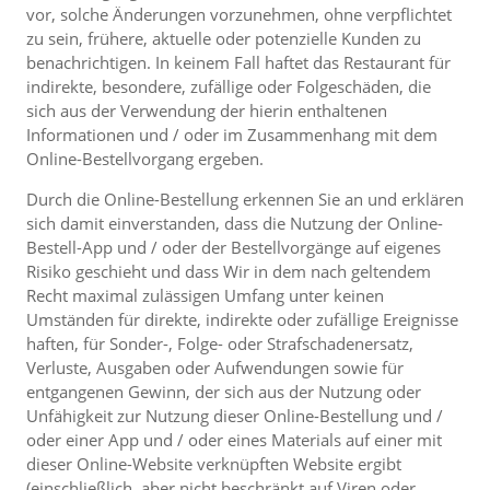
vor, solche Änderungen vorzunehmen, ohne verpflichtet
zu sein, frühere, aktuelle oder potenzielle Kunden zu
benachrichtigen. In keinem Fall haftet das Restaurant für
indirekte, besondere, zufällige oder Folgeschäden, die
sich aus der Verwendung der hierin enthaltenen
Informationen und / oder im Zusammenhang mit dem
Online-Bestellvorgang ergeben.
Durch die Online-Bestellung erkennen Sie an und erklären
sich damit einverstanden, dass die Nutzung der Online-
Bestell-App und / oder der Bestellvorgänge auf eigenes
Risiko geschieht und dass Wir in dem nach geltendem
Recht maximal zulässigen Umfang unter keinen
Umständen für direkte, indirekte oder zufällige Ereignisse
haften, für Sonder-, Folge- oder Strafschadenersatz,
Verluste, Ausgaben oder Aufwendungen sowie für
entgangenen Gewinn, der sich aus der Nutzung oder
Unfähigkeit zur Nutzung dieser Online-Bestellung und /
oder einer App und / oder eines Materials auf einer mit
dieser Online-Website verknüpften Website ergibt
(einschließlich, aber nicht beschränkt auf Viren oder