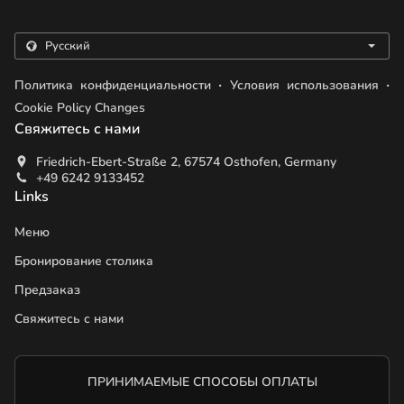
.
.
Политика конфиденциальности
Условия использования
Cookie Policy Changes
Свяжитесь с нами
Friedrich-Ebert-Straße 2, 67574 Osthofen, Germany
+49 6242 9133452
Links
Меню
Бронирование столика
Предзаказ
Свяжитесь с нами
ПРИНИМАЕМЫЕ СПОСОБЫ ОПЛАТЫ