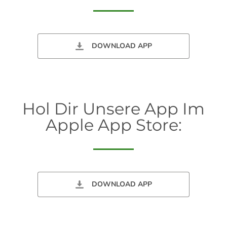
DOWNLOAD APP
Hol Dir Unsere App Im
Apple App Store:
DOWNLOAD APP