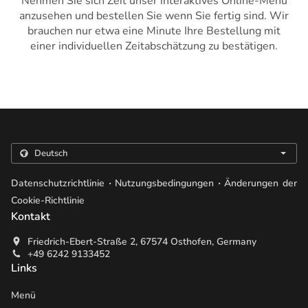
Nehmen Sie sich Zeit unser interaktives Online-Menü
anzusehen und bestellen Sie wenn Sie fertig sind. Wir
brauchen nur etwa eine Minute Ihre Bestellung mit
einer individuellen Zeitabschätzung zu bestätigen.
.
.
Datenschutzrichtlinie
Nutzungsbedingungen
Änderungen der
Cookie-Richtlinie
Kontakt
Friedrich-Ebert-Straße 2, 67574 Osthofen, Germany
+49 6242 9133452
Links
Menü