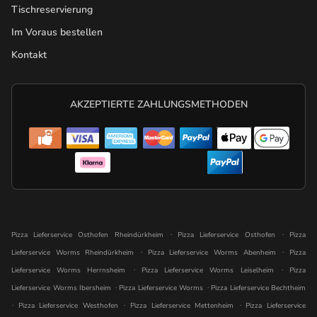
Tischreservierung
Im Voraus bestellen
Kontakt
AKZEPTIERTE ZAHLUNGSMETHODEN
.
.
Pizza Lieferservice Osthofen Rheindürkheim
Pizza Lieferservice Osthofen
Pizza
.
.
Lieferservice Worms Rheindürkheim
Pizza Lieferservice Worms Abenheim
Pizza
.
.
Lieferservice Worms Herrnsheim
Pizza Lieferservice Worms Leiselheim
Pizza
.
.
Lieferservice Worms Ibersheim
Pizza Lieferservice Worms
Pizza Lieferservice Bechtheim
.
.
.
Pizza Lieferservice Westhofen
Pizza Lieferservice Mettenheim
Pizza Lieferservice