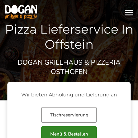
Pizza Lieferservice In
Offstein
DOGAN GRILLHAUS & PIZZERIA
OSTHOFEN
Wir bieten Abholung und Lieferung an
Tischreservierung
Menü & Bestellen