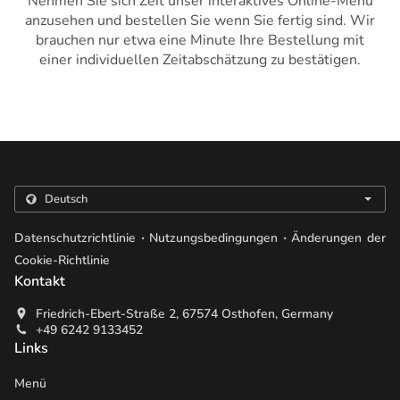
Nehmen Sie sich Zeit unser interaktives Online-Menü
anzusehen und bestellen Sie wenn Sie fertig sind. Wir
brauchen nur etwa eine Minute Ihre Bestellung mit
einer individuellen Zeitabschätzung zu bestätigen.
.
.
Datenschutzrichtlinie
Nutzungsbedingungen
Änderungen der
Cookie-Richtlinie
Kontakt
Friedrich-Ebert-Straße 2, 67574 Osthofen, Germany
+49 6242 9133452
Links
Menü