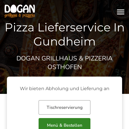
Pizza Lieferservice In
Gundheim
DOGAN GRILLHAUS & PIZZERIA
OSTHOFEN
Wir bieten Abholung und Lieferung an
Tischreservierung
Menü & Bestellen