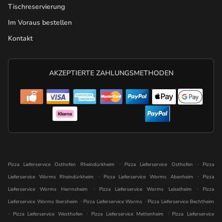
Tischreservierung
Im Voraus bestellen
Kontakt
AKZEPTIERTE ZAHLUNGSMETHODEN
.
.
Pizza Lieferservice Osthofen Rheindürkheim
Pizza Lieferservice Osthofen
Pizza
.
.
Lieferservice Worms Rheindürkheim
Pizza Lieferservice Worms Abenheim
Pizza
.
.
Lieferservice Worms Herrnsheim
Pizza Lieferservice Worms Leiselheim
Pizza
.
.
Lieferservice Worms Ibersheim
Pizza Lieferservice Worms
Pizza Lieferservice Bechtheim
.
.
.
Pizza Lieferservice Westhofen
Pizza Lieferservice Mettenheim
Pizza Lieferservice