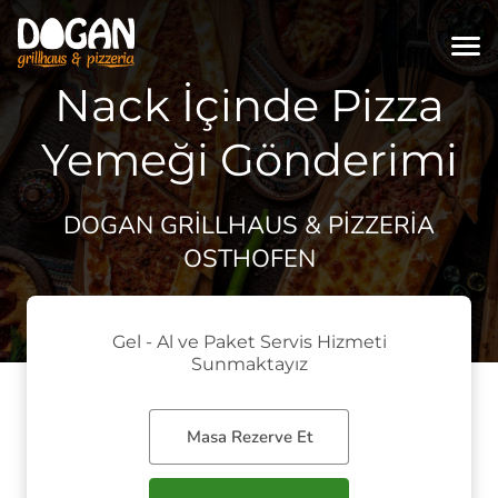
Nack İçinde Pizza
Yemeği Gönderimi
DOGAN GRILLHAUS & PIZZERIA
OSTHOFEN
Gel - Al ve Paket Servis Hizmeti
Sunmaktayız
Masa Rezerve Et