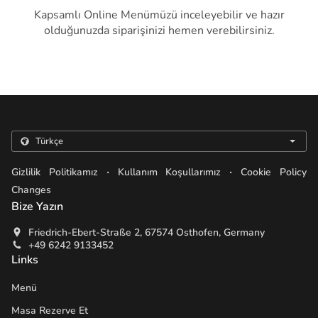
Kapsamlı Online Menümüzü inceleyebilir ve hazır
olduğunuzda siparişinizi hemen verebilirsiniz.
.
.
Gizlilik Politikamız
Kullanım Koşullarımız
Cookie Policy
Changes
Bize Yazın
Friedrich-Ebert-Straße 2, 67574 Osthofen, Germany
+49 6242 9133452
Links
Menü
Masa Rezerve Et