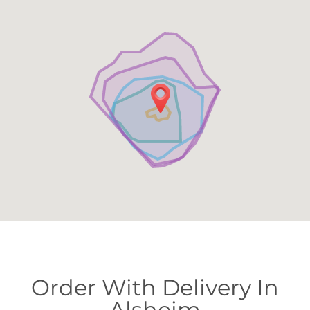
Order With Delivery In
Alsheim