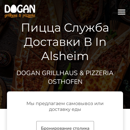
Пицца Служба
Доставки В In
Alsheim
DOGAN GRILLHAUS & PIZZERIA
OSTHOFEN
Мы предлагаем самовывоз или
доставку еды
Бронирование столика