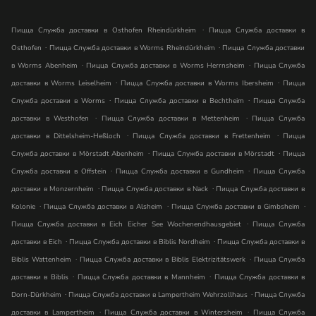
.
Пицца Служба доставки в Osthofen Rheindürkheim
Пицца Служба доставки в
.
.
Osthofen
Пицца Служба доставки в Worms Rheindürkheim
Пицца Служба доставки
.
.
в Worms Abenheim
Пицца Служба доставки в Worms Herrnsheim
Пицца Служба
.
.
доставки в Worms Leiselheim
Пицца Служба доставки в Worms Ibersheim
Пицца
.
.
Служба доставки в Worms
Пицца Служба доставки в Bechtheim
Пицца Служба
.
.
доставки в Westhofen
Пицца Служба доставки в Mettenheim
Пицца Служба
.
.
доставки в Dittelsheim-Heßloch
Пицца Служба доставки в Frettenheim
Пицца
.
.
Служба доставки в Mörstadt Abenheim
Пицца Служба доставки в Mörstadt
Пицца
.
.
Служба доставки в Offstein
Пицца Служба доставки в Gundheim
Пицца Служба
.
.
доставки в Monzernheim
Пицца Служба доставки в Nack
Пицца Служба доставки в
.
.
.
Kolonie
Пицца Служба доставки в Alsheim
Пицца Служба доставки в Gimbsheim
.
Пицца Служба доставки в Eich Eicher See Wochenendhausgebiet
Пицца Служба
.
.
доставки в Eich
Пицца Служба доставки в Biblis Nordheim
Пицца Служба доставки в
.
.
Biblis Wattenheim
Пицца Служба доставки в Biblis Elektrizitätswerk
Пицца Служба
.
.
доставки в Biblis
Пицца Служба доставки в Mannheim
Пицца Служба доставки в
.
.
Dorn-Dürkheim
Пицца Служба доставки в Lampertheim Wehrzollhaus
Пицца Служба
.
.
доставки в Lampertheim
Пицца Служба доставки в Wintersheim
Пицца Служба